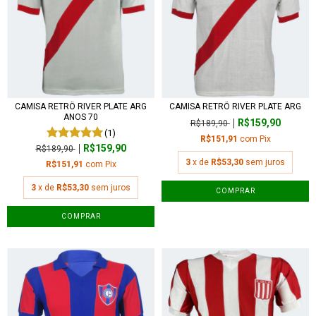
CAMISA RETRÔ RIVER PLATE ARG
CAMISA RETRÔ RIVER PLATE ARG
ANOS 70
R$159,90
R$189,90
(1)
R$151,91
com
Pix
R$159,90
R$189,90
3
x de
R$53,30
sem juros
R$151,91
com
Pix
3
x de
R$53,30
sem juros
COMPRAR
COMPRAR