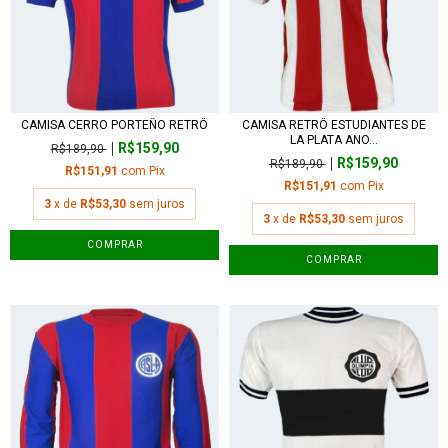
CAMISA CERRO PORTEÑO RETRÔ
CAMISA RETRÔ ESTUDIANTES DE
LA PLATA ANO...
R$159,90
R$189,90
R$159,90
R$189,90
R$151,91
com
Pix
R$151,91
com
Pix
3
x de
R$53,30
sem juros
3
x de
R$53,30
sem juros
COMPRAR
COMPRAR