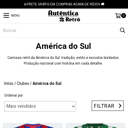
🚨FRETE GRÁTIS EM COMPRAS ACIMA DE R$359 🚚
MENU
0
América do Sul
Camisas retrô da América do Sul: tradição, estilo e escudos bordados.
Produção nacional com história em cada detalhe.
Início
/
Clubes
/
América do Sul
Ordenar por
FILTRAR