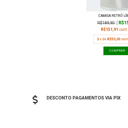
CAMISA RETRÔ LÍ
R$1
R$189,90
R$151,91
com
3
x de
R$53,30
sem
COMPRAR
DESCONTO PAGAMENTOS VIA PIX