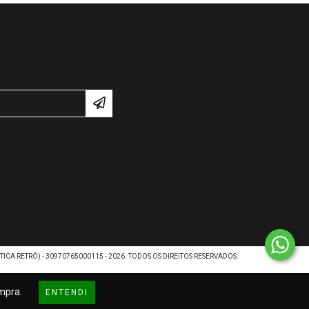
ICA RETRÔ) - 30970765000115 - 2026. TODOS OS DIREITOS RESERVADOS.
ompra.
ENTENDI