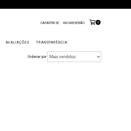
0
CADASTRE-SE
INICIAR SESSÃO
AVALIAÇÕES
TRANSPARÊNCIA
Ordenar por