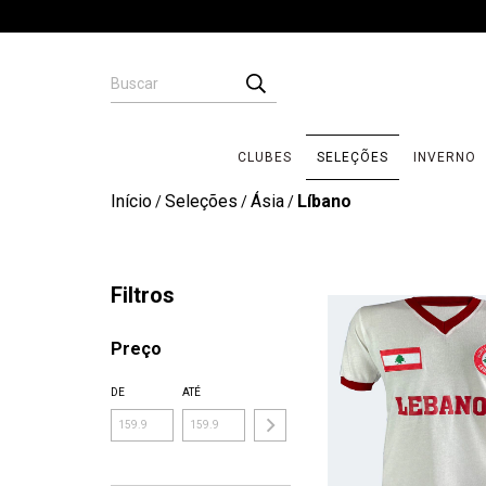
CLUBES
SELEÇÕES
INVERNO
Início
Seleções
Ásia
Líbano
/
/
/
Filtros
Preço
DE
ATÉ