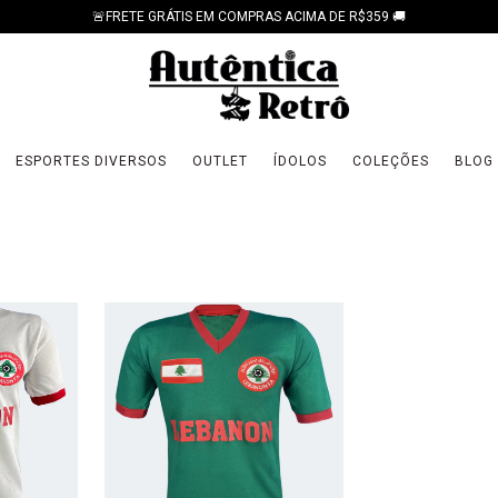
🚨FRETE GRÁTIS EM COMPRAS ACIMA DE R$359 🚚
ESPORTES DIVERSOS
OUTLET
ÍDOLOS
COLEÇÕES
BLOG