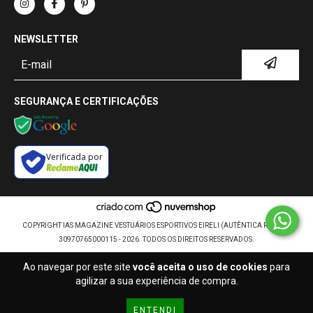
NEWSLETTER
SEGURANÇA E CERTIFICAÇÕES
Verificada por
COPYRIGHT IAS MAGAZINE VESTUÁRIOS ESPORTIVOS EIRELI (AUTÊNTICA RETRÔ) -
30970765000115 - 2026. TODOS OS DIREITOS RESERVADOS.
Ao navegar por este site
você aceita o uso de cookies
para
agilizar a sua experiência de compra.
ENTENDI