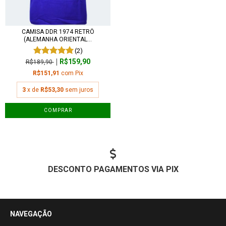
CAMISA DDR 1974 RETRÔ
(ALEMANHA ORIENTAL...
(2)
R$159,90
R$189,90
R$151,91
com
Pix
3
x de
R$53,30
sem juros
COMPRAR
DESCONTO PAGAMENTOS VIA PIX
NAVEGAÇÃO