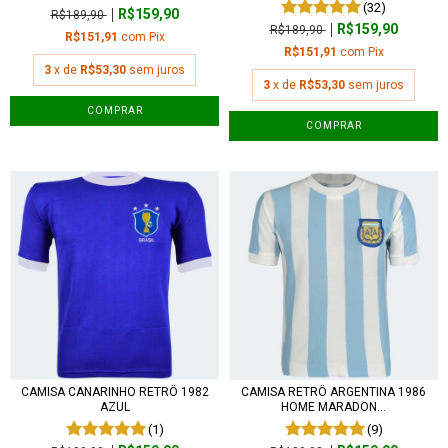
(32)
R$159,90
R$189,90
R$159,90
R$189,90
R$151,91
com
Pix
R$151,91
com
Pix
3
x de
R$53,30
sem juros
3
x de
R$53,30
sem juros
COMPRAR
COMPRAR
CAMISA CANARINHO RETRÔ 1982
CAMISA RETRÔ ARGENTINA 1986
AZUL
HOME MARADON...
(1)
(9)