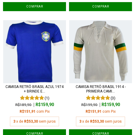
COMPRAR
COMPRAR
CAMISA RETRÔ BRASIL AZUL 1974
CAMISA RETRÔ BRASIL 1914 -
+ BRINDE E...
PRIMEIRA CAMI...
(1)
(3)
R$159,90
R$159,90
R$189,90
R$199,90
R$151,91
com
Pix
R$151,91
com
Pix
3
x de
R$53,30
sem juros
3
x de
R$53,30
sem juros
COMPRAR
COMPRAR