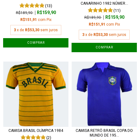
CANARINHO 1982 NÚMER...
(13)
(11)
R$159,90
R$189,90
R$159,90
R$189,90
R$151,91
com
Pix
R$151,91
com
Pix
3
x de
R$53,30
sem juros
3
x de
R$53,30
sem juros
COMPRAR
COMPRAR
CAMISA BRASIL OLÍMPICA 1984
CAMISA RETRÔ BRASIL COPA DO
MUNDO DE 195...
(2)