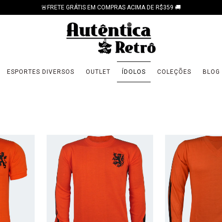
🚨FRETE GRÁTIS EM COMPRAS ACIMA DE R$359 🚚
ESPORTES DIVERSOS
OUTLET
ÍDOLOS
COLEÇÕES
BLOG