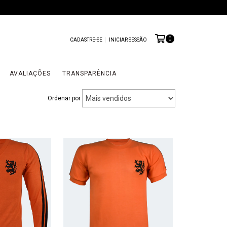
0
CADASTRE-SE
INICIAR SESSÃO
AVALIAÇÕES
TRANSPARÊNCIA
Ordenar por