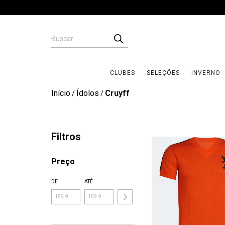
CLUBES
SELEÇÕES
INVERNO
Início
Ídolos
Cruyff
/
/
Filtros
Preço
DE
ATÉ