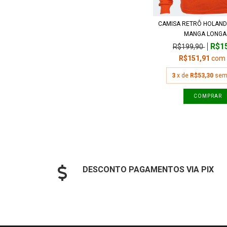
CAMISA RETRÔ HOLAND
MANGA LONGA.
R$1
R$199,90
R$151,91
com
3
x de
R$53,30
sem
COMPRAR
DESCONTO PAGAMENTOS VIA PIX