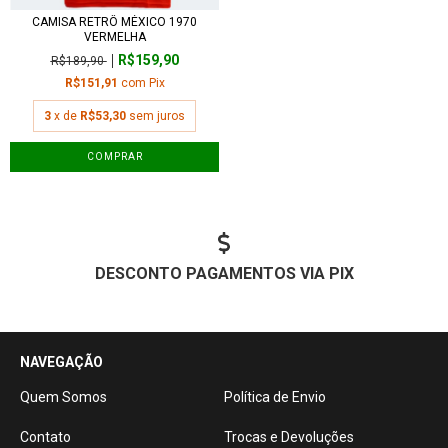
CAMISA RETRÔ MÉXICO 1970
VERMELHA
R$159,90
R$189,90
R$151,91
com
Pix
3
x de
R$53,30
sem juros
COMPRAR
DESCONTO PAGAMENTOS VIA PIX
NAVEGAÇÃO
Quem Somos
Política de Envio
Contato
Trocas e Devoluções