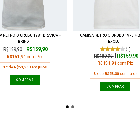
A RETRÔ O URUBU 1981 BRANCA +
CAMISA RETRÔ O URUBU 1975 + 
BRIND...
EXCLU...
R$159,90
R$189,90
(1)
R$159,90
R$189,90
R$151,91
com
Pix
R$151,91
com
Pix
3
x de
R$53,30
sem juros
3
x de
R$53,30
sem juros
COMPRAR
COMPRAR