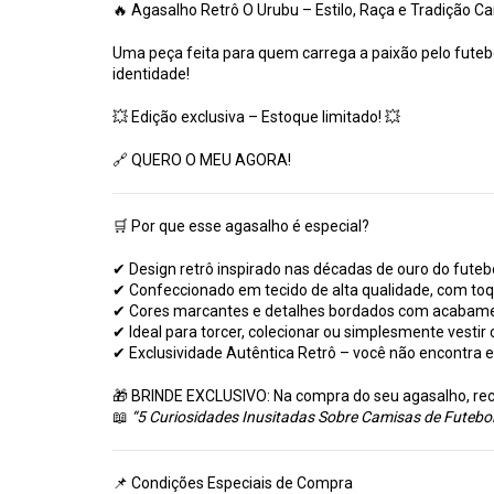
🔥 Agasalho Retrô O Urubu – Estilo, Raça e Tradição Ca
Uma peça feita para quem carrega a paixão pelo futebo
identidade!
💥 Edição exclusiva – Estoque limitado! 💥
🔗
QUERO O MEU AGORA!
🛒 Por que esse agasalho é especial?
✔ Design retrô inspirado nas décadas de ouro do futeb
✔ Confeccionado em tecido de alta qualidade, com to
✔ Cores marcantes e detalhes bordados com acabam
✔ Ideal para torcer, colecionar ou simplesmente vestir 
✔ Exclusividade Autêntica Retrô – você não encontra 
🎁 BRINDE EXCLUSIVO: Na compra do seu agasalho, rec
📖
“5 Curiosidades Inusitadas Sobre Camisas de Futebol
📌 Condições Especiais de Compra