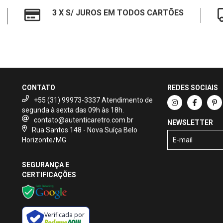
3 X S/ JUROS EM TODOS CARTÕES
CONTATO
REDES SOCIAIS
+55 (31) 99973-3337
contato@autenticaretro.com.br
NEWSLETTER
Rua Santos 148 - Nova Suíça Belo
Horizonte/MG
SEGURANÇA E
CERTIFICAÇÕES
Verificada por