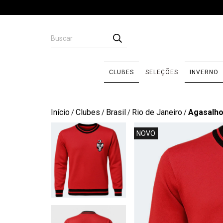
CLUBES
SELEÇÕES
INVERNO
Início
Clubes
Brasil
Rio de Janeiro
Agasalho
/
/
/
/
NOVO