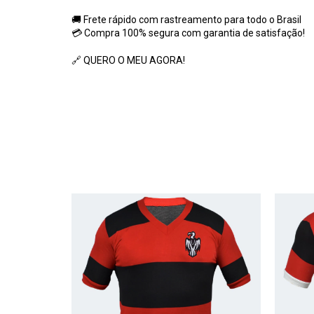
🚚 Frete rápido com rastreamento para todo o Brasil
💳 Compra 100% segura com garantia de satisfação!
🔗 Q
UERO O MEU AGORA!