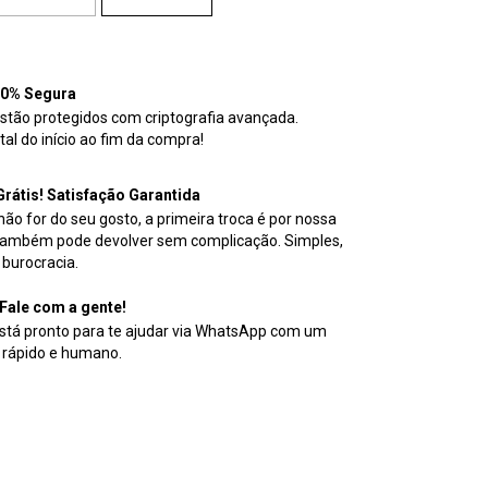
00% Segura
stão protegidos com criptografia avançada.
al do início ao fim da compra!
Grátis! Satisfação Garantida
ão for do seu gosto, a primeira troca é por nossa
também pode devolver sem complicação. Simples,
 burocracia.
Fale com a gente!
stá pronto para te ajudar via WhatsApp com um
 rápido e humano.