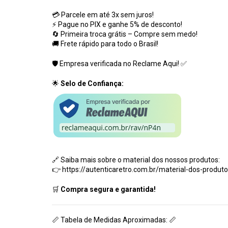
💳 Parcele em até 3x sem juros!
⚡ Pague no PIX e ganhe 5% de desconto!
🔄 Primeira troca grátis – Compre sem medo!
🚚 Frete rápido para todo o Brasil!
🛡️ Empresa verificada no Reclame Aqui! ✅
🌟
Selo de Confiança:
🔗 Saiba mais sobre o material dos nossos produtos:
👉
https://autenticaretro.com.br/material-dos-produt
🛒
Compra segura e garantida!
📏 Tabela de Medidas Aproximadas: 📏