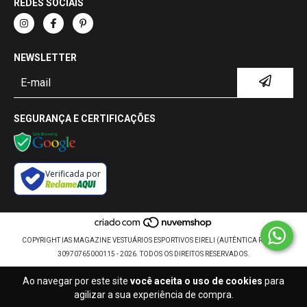
REDES SOCIAIS
NEWSLETTER
SEGURANÇA E CERTIFICAÇÕES
Verificada por
COPYRIGHT IAS MAGAZINE VESTUÁRIOS ESPORTIVOS EIRELI (AUTÊNTICA RETRÔ) -
30970765000115 - 2026. TODOS OS DIREITOS RESERVADOS.
Ao navegar por este site
você aceita o uso de cookies
para
agilizar a sua experiência de compra.