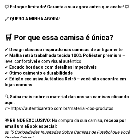
💥
Estoque limitado! Garanta a sua agora antes que acabe!
💥
🔗
QUERO A MINHA AGORA!
🛒 Por que essa camisa é única?
✔
Design clássico inspirado nas camisas de antigamente
✔
Malha retrô trabalhada tecida 100% Poliéster premium
–
leve, confortável e com visual autêntico
✔
Escudo bordado com detalhes impecáveis
✔
Ótimo caimento e durabilidade
✔
Edição exclusiva Autêntica Retrô – você não encontra em
lojas comuns
🔍
Saiba mais sobre o material das nossas camisas clicando
aqui:
👉
https://autenticaretro.com.br/material-dos-produtos
🎁
BRINDE EXCLUSIVO:
Na compra da sua camisa,
receba por
email um eBook especial:
📖
"5 Curiosidades Inusitadas Sobre Camisas de Futebol que Você