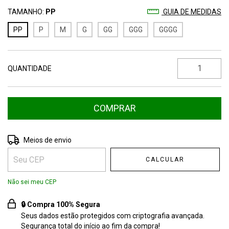
TAMANHO:
PP
GUIA DE MEDIDAS
PP
P
M
G
GG
GGG
GGGG
QUANTIDADE
Entregas para o CEP:
ALTERAR CEP
Meios de envio
CALCULAR
Não sei meu CEP
🔒 Compra 100% Segura
Seus dados estão protegidos com criptografia avançada.
Segurança total do início ao fim da compra!