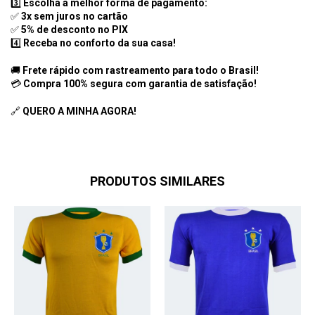
3️⃣
Escolha a melhor forma de pagamento:
✅
3x sem juros no cartão
✅
5% de desconto no PIX
4️⃣
Receba no conforto da sua casa!
🚚
Frete rápido com rastreamento para todo o Brasil!
💳
Compra 100% segura com garantia de satisfação!
🔗
QUERO A MINHA AGORA!
PRODUTOS SIMILARES