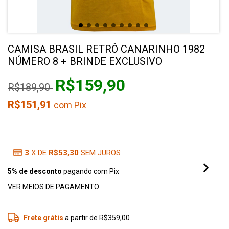
CAMISA BRASIL RETRÔ CANARINHO 1982
NÚMERO 8 + BRINDE EXCLUSIVO
R$159,90
R$189,90
R$151,91
com
Pix
3
X DE
R$53,30
SEM JUROS
5% de desconto
pagando com Pix
VER MEIOS DE PAGAMENTO
Frete grátis
a partir de
R$359,00