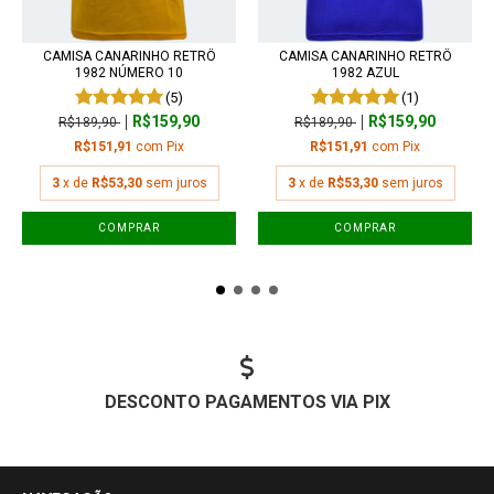
CAMISA CANARINHO RETRÔ
CAMISA CANARINHO RETRÔ
1982 NÚMERO 10
1982 AZUL
(5)
(1)
R$159,90
R$159,90
R$189,90
R$189,90
R$151,91
com
Pix
R$151,91
com
Pix
3
x de
R$53,30
sem juros
3
x de
R$53,30
sem juros
COMPRAR
COMPRAR
DESCONTO PAGAMENTOS VIA PIX