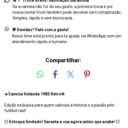
🔄 1ª Troca Grátis! Satisfação Garantida
Se a camisa não for do seu gosto, a primeira troca é por
nossa conta! Você também pode devolver sem complicação.
Simples, rápido e sem burocracia.
💬 Dúvidas? Fale com a gente!
Nosso time está pronto para te ajudar via WhatsApp com um
atendimento rápido e humano.
Compartilhar:
🔥
Camisa Holanda 1983 Retro
⚽
Edição exclusiva para quem valoriza a história e a paixão pelo
futebol raiz!
💥
Estoque limitado! Garanta a sua agora antes que acabe!
💥