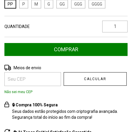
PP
P
M
G
GG
GGG
GGGG
QUANTIDADE
Entregas para o CEP:
ALTERAR CEP
Meios de envio
CALCULAR
Não sei meu CEP
🔒 Compra 100% Segura
Seus dados estão protegidos com criptografia avançada.
Segurança total do início ao fim da compra!