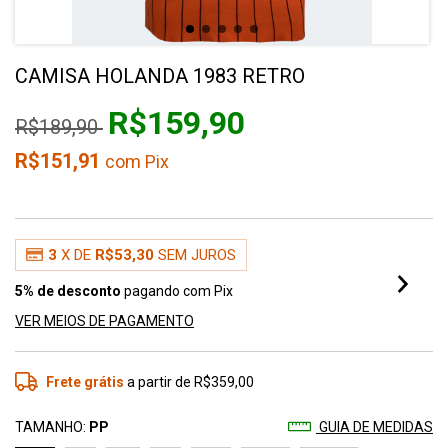
CAMISA HOLANDA 1983 RETRO
R$159,90
R$189,90
R$151,91
com
Pix
3
X DE
R$53,30
SEM JUROS
5% de desconto
pagando com Pix
VER MEIOS DE PAGAMENTO
Frete grátis
a partir de
R$359,00
TAMANHO:
PP
GUIA DE MEDIDAS