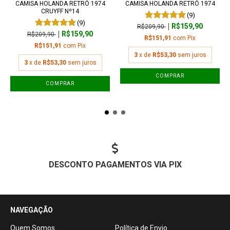
CAMISA HOLANDA RETRÔ 1974
CAMISA HOLANDA RETRÔ 1974
CRUYFF Nº14
(9)
(9)
R$159,90
R$209,90
R$159,90
R$209,90
R$151,91
com
Pix
R$151,91
com
Pix
3
x de
R$53,30
sem juros
3
x de
R$53,30
sem juros
COMPRAR
COMPRAR
DESCONTO PAGAMENTOS VIA PIX
NAVEGAÇÃO
Quem Somos
Política de Envio