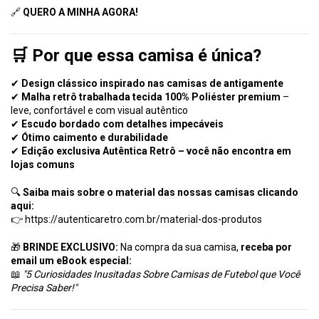
🔗
QUERO A MINHA AGORA!
🛒 Por que essa camisa é única?
✔
Design clássico inspirado nas camisas de antigamente
✔
Malha retrô trabalhada tecida 100% Poliéster premium
–
leve, confortável e com visual autêntico
✔
Escudo bordado com detalhes impecáveis
✔
Ótimo caimento e durabilidade
✔
Edição exclusiva Autêntica Retrô – você não encontra em
lojas comuns
🔍
Saiba mais sobre o material das nossas camisas clicando
aqui:
👉
https://autenticaretro.com.br/material-dos-produtos
🎁
BRINDE EXCLUSIVO:
Na compra da sua camisa,
receba por
email um eBook especial:
📖
"5 Curiosidades Inusitadas Sobre Camisas de Futebol que Você
Precisa Saber!"