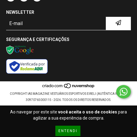
NEWSLETTER
SEGURANÇA E CERTIFICAÇÕES
Verificada por
COPYRIGHT IAS MAGAZINE VESTUÁRIOS ESPORTIVOS EIRELI (AUTÊNTICA RETRÔ) -
30970765000115 - 2026. TODOS OS DIREITOS RESERVADOS.
Ao navegar por este site
você aceita o uso de cookies
para
agilizar a sua experiência de compra.
ENTENDI