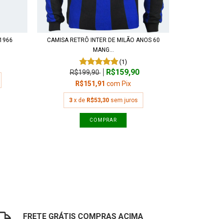
1966
CAMISA RETRÔ INTER DE MILÃO ANOS 60
MANG...
(1)
R$159,90
R$199,90
R$151,91
com
Pix
3
x de
R$53,30
sem juros
COMPRAR
FRETE GRÁTIS COMPRAS ACIMA