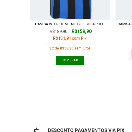
CAMISA INTER DE MILÃO 1988 GOLA POLO
CAMISA 
R$159,90
R$189,90
R$151,91
com
Pix
3
x de
R$53,30
sem juros
COMPRAR
DESCONTO PAGAMENTOS VIA PIX