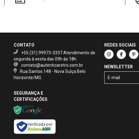
CONTATO
REDES SOCIAIS
+55 (31) 99973-3337
contato@autenticaretro.com.br
NEWSLETTER
Rua Santos 148 - Nova Suíça Belo
Horizonte/MG
SEGURANÇA E
CERTIFICAÇÕES
Verificada por