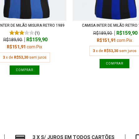
INTER DE MILÃO MISURA RETRO 1989
CAMISA INTER DE MILÃO RETRO 
R$159,90
(1)
R$189,90
R$159,90
R$189,90
R$151,91
com
Pix
R$151,91
com
Pix
3
x de
R$53,30
sem juros
3
x de
R$53,30
sem juros
COMPRAR
COMPRAR
3 X S/ JUROS EM TODOS CARTÕES