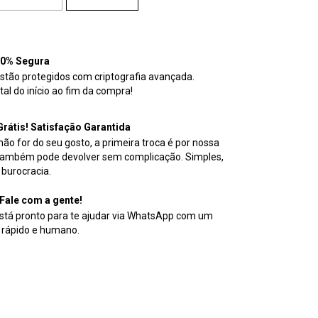
00% Segura
stão protegidos com criptografia avançada.
al do início ao fim da compra!
Grátis! Satisfação Garantida
ão for do seu gosto, a primeira troca é por nossa
também pode devolver sem complicação. Simples,
 burocracia.
Fale com a gente!
stá pronto para te ajudar via WhatsApp com um
 rápido e humano.