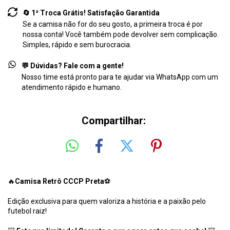
🔄 1ª Troca Grátis! Satisfação Garantida
Se a camisa não for do seu gosto, a primeira troca é por
nossa conta! Você também pode devolver sem complicação.
Simples, rápido e sem burocracia.
💬 Dúvidas? Fale com a gente!
Nosso time está pronto para te ajudar via WhatsApp com um
atendimento rápido e humano.
Compartilhar:
🔥
Camisa Retrô CCCP Preta
⚽
Edição exclusiva para quem valoriza a história e a paixão pelo
futebol raiz!