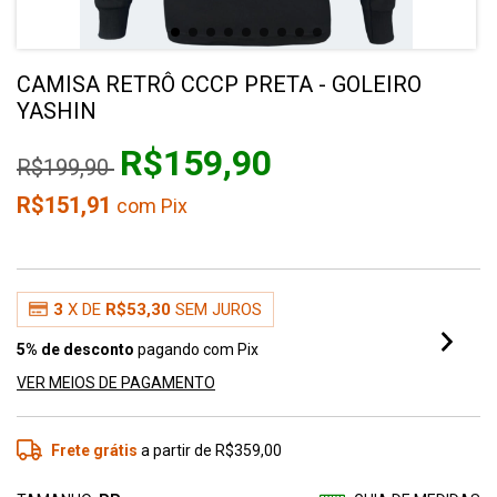
CAMISA RETRÔ CCCP PRETA - GOLEIRO
YASHIN
R$159,90
R$199,90
R$151,91
com
Pix
3
X DE
R$53,30
SEM JUROS
5% de desconto
pagando com Pix
VER MEIOS DE PAGAMENTO
Frete grátis
a partir de
R$359,00