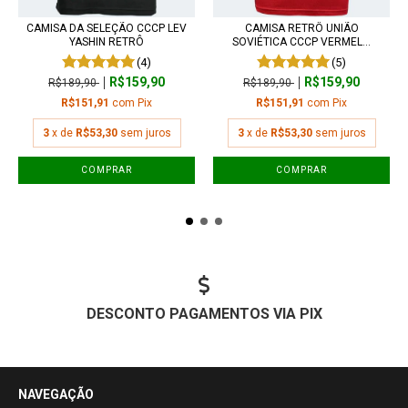
CAMISA DA SELEÇÃO CCCP LEV
CAMISA RETRÔ UNIÃO
YASHIN RETRÔ
SOVIÉTICA CCCP VERMEL...
(4)
(5)
R$159,90
R$159,90
R$189,90
R$189,90
R$151,91
com
Pix
R$151,91
com
Pix
3
x de
R$53,30
sem juros
3
x de
R$53,30
sem juros
COMPRAR
COMPRAR
DESCONTO PAGAMENTOS VIA PIX
NAVEGAÇÃO