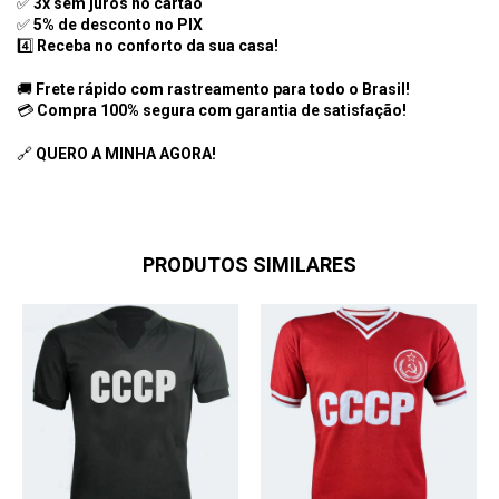
✅
3x sem juros no cartão
✅
5% de desconto no PIX
4️⃣
Receba no conforto da sua casa!
🚚
Frete rápido com rastreamento para todo o Brasil!
💳
Compra 100% segura com garantia de satisfação!
🔗
QUERO A MINHA AGORA!
PRODUTOS SIMILARES